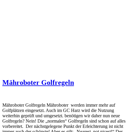
Mähroboter Golfregeln
Mähroboter Golfregeln Mähroboter werden immer mehr auf
Golfplätzen eingesetzt. Auch im GC Harz wird die Nutzung
weiterhin geprüft und umgesetzt. benötigen wir daher nun neue
Golfregeln? Nein! Die „normalen“ Golfregeln sind schon auf alles
vorbereitet. Der nächstgelegene Punkt der Erleichterung ist nicht
immer auch der schönste! Aber es gilt: „Nearest, not nicest!“ Der