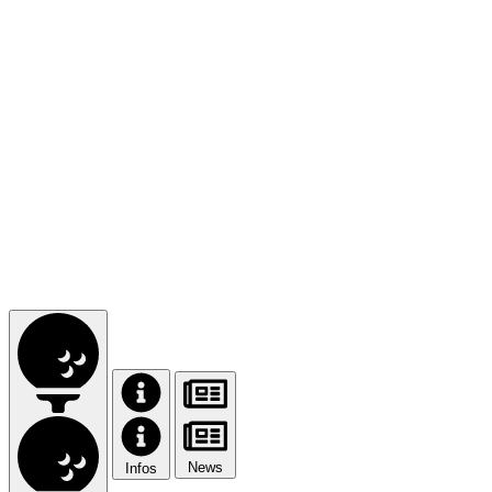
News
Infos