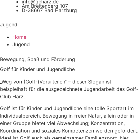
info@gcharz.de
Am Breitenberg 107
D-38667 Bad Harzburg
Jugend
Home
Jugend
Bewegung, Spaß und Förderung
Golf für Kinder und Jugendliche
„Weg von (Golf-)Vorurteilen“ – dieser Slogan ist
beispielhaft für die ausgezeichnete Jugendarbeit des Golf-
Club Harz.
Golf ist für Kinder und Jugendliche eine tolle Sportart im
Individualbereich. Bewegung in freier Natur, allein oder in
einer Gruppe bietet viel Abwechslung; Konzentration,
Koordination und soziales Kompetenzen werden gefördert.
Ideal ist Golf auch als gemeinsamer Familiensport, hier