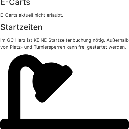
E-Carts
E-Carts aktuell nicht erlaubt.
Startzeiten
Im GC Harz ist KEINE Startzeitenbuchung nötig. Außerhalb
von Platz- und Turniersperren kann frei gestartet werden.
Sommersaison (April-Oktober)
Mo-Fr: 09:00 - 17:00 Uhr