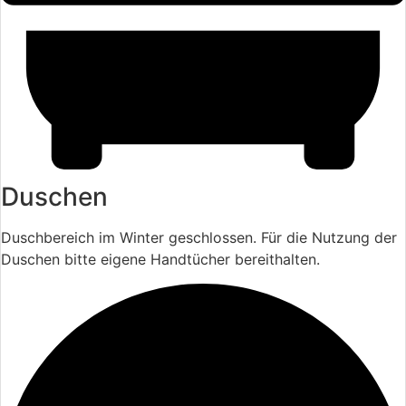
Duschen
Duschbereich im Winter geschlossen. Für die Nutzung der
Duschen bitte eigene Handtücher bereithalten.
Wintersaison (November-März)
Di, Mi, Fr: 10:00 bis 15:00 Uhr