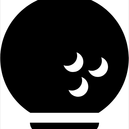
Golf-Club Harz e.V.
Jetzt Mitglied werden
Mehr erfahren
Kontakt
Golfsport für alle, in entspannter Atmosphäre und