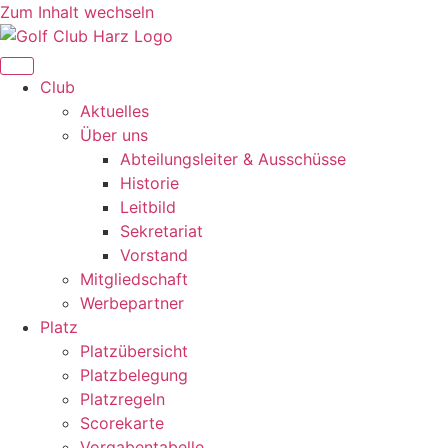
Zum Inhalt wechseln
Club
Aktuelles
Über uns
Abteilungsleiter & Ausschüsse
Historie
Leitbild
Sekretariat
Vorstand
Mitgliedschaft
Werbepartner
Platz
Platzübersicht
Platzbelegung
Platzregeln
Scorekarte
Vorgabentabelle