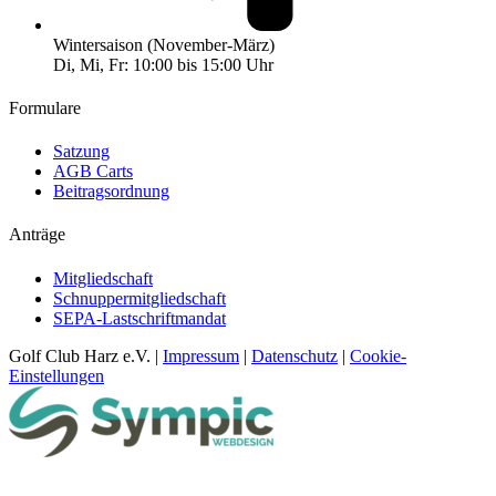
Wintersaison (November-März)
Di, Mi, Fr: 10:00 bis 15:00 Uhr
Formulare
Satzung
AGB Carts
Beitragsordnung
Anträge
Mitgliedschaft
Schnuppermitgliedschaft
SEPA-Lastschriftmandat
Golf Club Harz e.V. |
Impressum
|
Datenschutz
|
Cookie-
Einstellungen
Bad Harzburg, DE