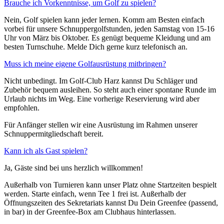
Brauche ich Vorkenntnisse, um Golf zu spielen?
Nein, Golf spielen kann jeder lernen. Komm am Besten einfach
vorbei für unsere Schnuppergolfstunden, jeden Samstag von 15-16
Uhr von März bis Oktober. Es genügt bequeme Kleidung und am
besten Turnschuhe. Melde Dich gerne kurz telefonisch an.
Muss ich meine eigene Golfausrüstung mitbringen?
Nicht unbedingt. Im Golf-Club Harz kannst Du Schläger und
Zubehör bequem ausleihen. So steht auch einer spontane Runde im
Urlaub nichts im Weg. Eine vorherige Reservierung wird aber
empfohlen.
Für Anfänger stellen wir eine Ausrüstung im Rahmen unserer
Schnuppermitgliedschaft bereit.
Kann ich als Gast spielen?
Ja, Gäste sind bei uns herzlich willkommen!
Außerhalb von Turnieren kann unser Platz ohne Startzeiten bespielt
werden. Starte einfach, wenn Tee 1 frei ist. Außerhalb der
Öffnungszeiten des Sekretariats kannst Du Dein Greenfee (passend,
in bar) in der Greenfee-Box am Clubhaus hinterlassen.