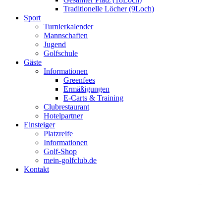
Traditionelle Löcher (9Loch)
Sport
Turnierkalender
Mannschaften
Jugend
Golfschule
Gäste
Informationen
Greenfees
Ermäßigungen
E-Carts & Training
Clubrestaurant
Hotelpartner
Einsteiger
Platzreife
Informationen
Golf-Shop
mein-golfclub.de
Kontakt