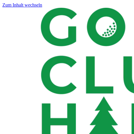
Zum Inhalt wechseln