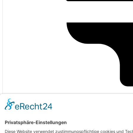
Range
Range jeden Montag vormittags bis 10:00 Uhr geschlossen. Ballauto
8. März 2025
Golf-Shop
Golf-Shop Opening