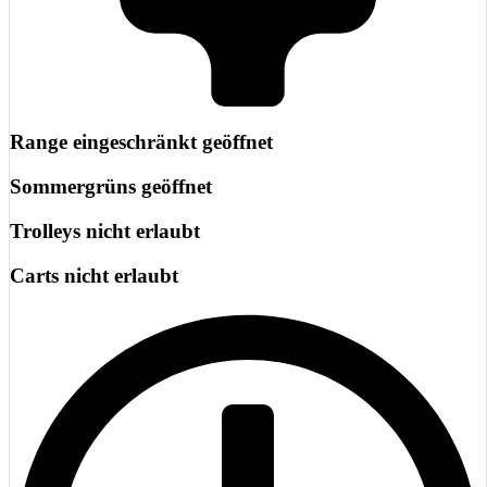
Golfsport für alle, in entspannter Atmosphäre und wunderschöner
Natur.
Range eingeschränkt geöffnet
Sommergrüns geöffnet
Trolleys nicht erlaubt
Carts nicht erlaubt