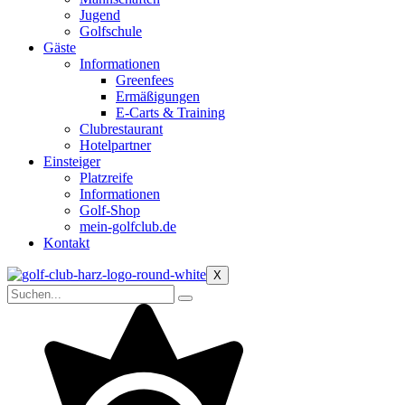
Jugend
Golfschule
Gäste
Informationen
Greenfees
Ermäßigungen
E-Carts & Training
Clubrestaurant
Hotelpartner
Einsteiger
Platzreife
Informationen
Golf-Shop
mein-golfclub.de
Kontakt
X