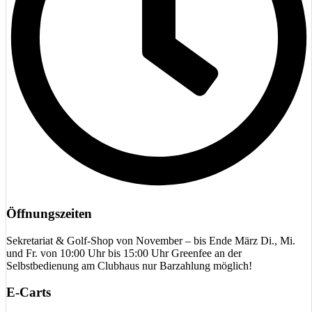
Kontakt
Golf-Club Harz e.V.
Am Breitenberg 107
D-38667 Bad Harzburg
Tel.: +49 (0) 53 22 – 67 37
Fax: +49 (0) 53 22 – 24 98
E-Mail: info@gcharz.de
Öffnungszeiten
Sekretariat
Öffnungszeiten
Sekretariat & Golf-Shop von November – bis Ende März Di., Mi.
und Fr. von 10:00 Uhr bis 15:00 Uhr Greenfee an der
Selbstbedienung am Clubhaus nur Barzahlung möglich!
E-Carts