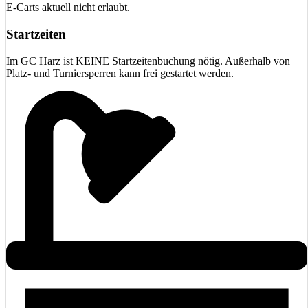
E-Carts aktuell nicht erlaubt.
Startzeiten
Im GC Harz ist KEINE Startzeitenbuchung nötig. Außerhalb von
Platz- und Turniersperren kann frei gestartet werden.
Sommersaison (April-Oktober)
Mo-Fr: 09:00 - 17:00 Uhr