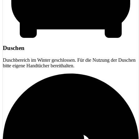
Duschen
Duschbereich im Winter geschlossen. Für die Nutzung der Duschen
bitte eigene Handtücher bereithalten.
Wintersaison (November-März)
Di, Mi, Fr: 10:00 bis 15:00 Uhr
Formulare
Satzung