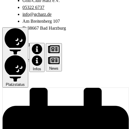
Golf-Club Harz e.V.
05322 6737
info@gcharz.de
Am Breitenberg 107
D-38667 Bad Harzburg
Vorgabentabelle
Home
Vorgabentabelle
News
Infos
Platzstatus